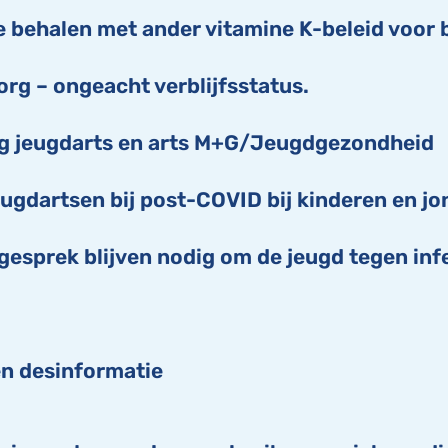
 behalen met ander vitamine K-beleid voor 
org – ongeacht verblijfsstatus.
ing jeugdarts en arts M+G/Jeugdgezondheid
ugdartsen bij post-COVID bij kinderen en j
gesprek blijven nodig om de jeugd tegen in
en desinformatie