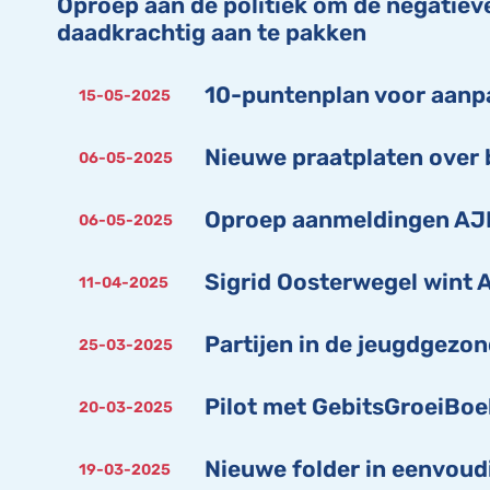
Oproep aan de politiek om de negatiev
daadkrachtig aan te pakken
10-puntenplan voor aanp
15-05-2025
Nieuwe praatplaten over 
06-05-2025
Oproep aanmeldingen AJN
06-05-2025
Sigrid Oosterwegel wint 
11-04-2025
Partijen in de jeugdgezon
25-03-2025
Pilot met GebitsGroeiBoek
20-03-2025
Nieuwe folder in eenvoudi
19-03-2025