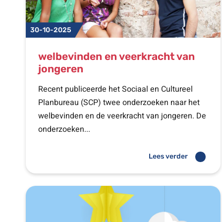
30-10-2025
welbevinden en veerkracht van
jongeren
Recent publiceerde het Sociaal en Cultureel
Planbureau (SCP) twee onderzoeken naar het
welbevinden en de veerkracht van jongeren. De
onderzoeken...
Lees verder