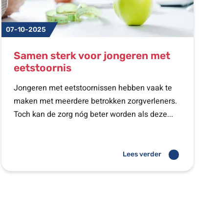
07-10-2025
Samen sterk voor jongeren met
eetstoornis
Jongeren met eetstoornissen hebben vaak te
maken met meerdere betrokken zorgverleners.
Toch kan de zorg nóg beter worden als deze...
Lees verder