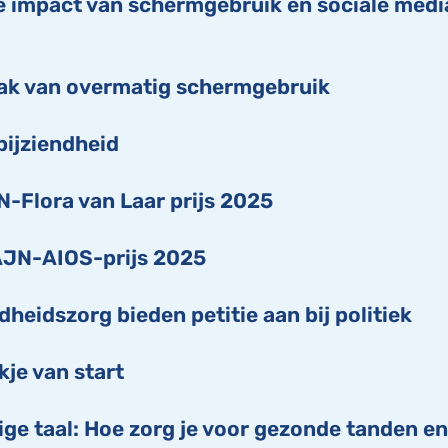
e impact van schermgebruik en sociale medi
ak van overmatig schermgebruik
bijziendheid
-Flora van Laar prijs 2025
AJN-AIOS-prijs 2025
dheidszorg bieden petitie aan bij politiek
je van start
ge taal: Hoe zorg je voor gezonde tanden en