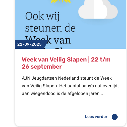
22-09-2025
Week van Veilig Slapen | 22 t/m
26 september
AJN Jeugdartsen Nederland steunt de Week
van Veilig Slapen. Het aantal baby’s dat overlijdt
aan wiegendood is de afgelopen jaren...
Lees verder