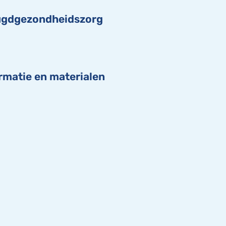
eugdgezondheidszorg
rmatie en materialen