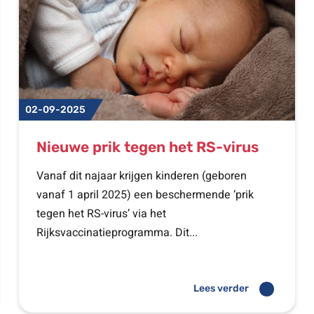
02-09-2025
Nieuwe prik tegen het RS-virus
Vanaf dit najaar krijgen kinderen (geboren
vanaf 1 april 2025) een beschermende ‘prik
tegen het RS-virus’ via het
Rijksvaccinatieprogramma. Dit...
Lees verder