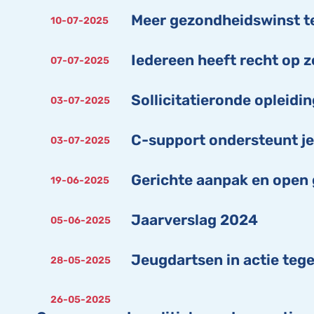
Meer gezondheidswinst te
10-07-2025
Iedereen heeft recht op z
07-07-2025
Sollicitatieronde opleid
03-07-2025
C-support ondersteunt je
03-07-2025
Gerichte aanpak en open 
19-06-2025
Jaarverslag 2024
05-06-2025
Jeugdartsen in actie teg
28-05-2025
26-05-2025