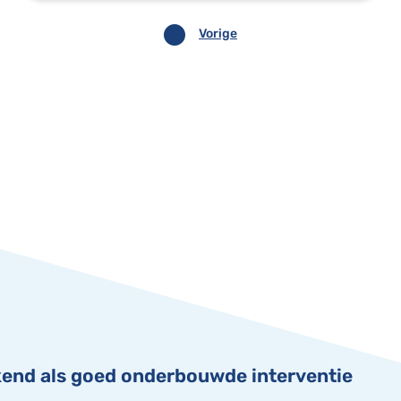
Vorige
end als goed onderbouwde interventie