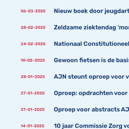
Nieuw boek door jeugdar
06-03-2025
Zeldzame ziektendag ‘mor
28-02-2025
Nationaal Constitutionee
24-02-2025
Gewoon fietsen is de basi
10-02-2025
AJN steunt oproep voor 
28-01-2025
Oproep: opdrachten voor 
27-01-2025
Oproep voor abstracts AJ
27-01-2025
10 jaar Commissie Zorg vo
14-01-2025