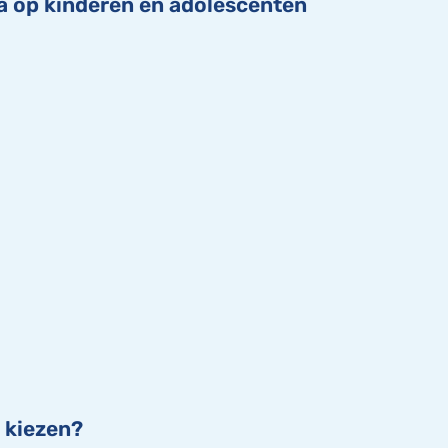
a op kinderen en adolescenten
 kiezen?