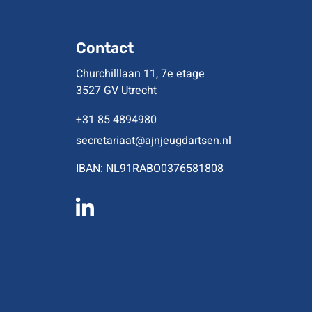
Contact
Churchilllaan 11, 7e etage
3527 GV Utrecht
+31 85 4894980
secretariaat@ajnjeugdartsen.nl
IBAN: NL91RABO0376581808