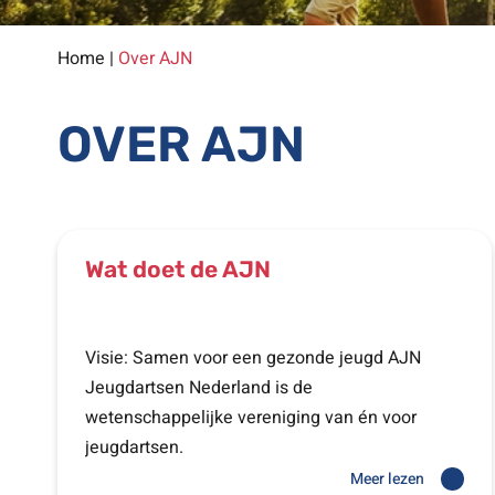
Home
|
Over AJN
OVER AJN
Wat doet de AJN
Visie: Samen voor een gezonde jeugd AJN
Jeugdartsen Nederland is de
wetenschappelijke vereniging van én voor
jeugdartsen.
Meer lezen