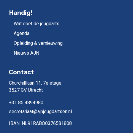
Handig!
Wat doet de jeugdarts
Agenda
Opleiding & vernieuwing
Nieuws AJN
Contact
Churchilllaan 11, 7e etage
3527 GV Utrecht
+31 85 4894980
secretariaat@ajnjeugdartsen.nl
IBAN: NL91RABO0376581808