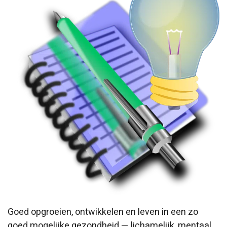
Goed opgroeien, ontwikkelen en leven in een zo
goed mogelijke gezondheid — lichamelijk, mentaal