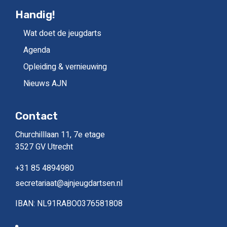
Handig!
Wat doet de jeugdarts
Agenda
Opleiding & vernieuwing
Nieuws AJN
Contact
Churchilllaan 11, 7e etage
3527 GV Utrecht
+31 85 4894980
secretariaat@ajnjeugdartsen.nl
IBAN: NL91RABO0376581808