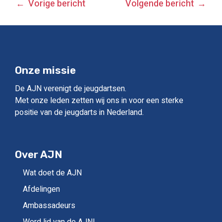
BERICHT
Vorige bericht
Volgende bericht
NAVIGATIE
Onze missie
De AJN verenigt de jeugdartsen.
Met onze leden zetten wij ons in voor een sterke
positie van de jeugdarts in Nederland.
Over AJN
Wat doet de AJN
Afdelingen
Ambassadeurs