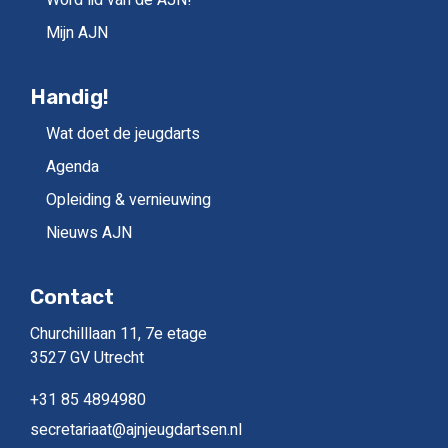
Word lid van de AJN!
Mijn AJN
Handig!
Wat doet de jeugdarts
Agenda
Opleiding & vernieuwing
Nieuws AJN
Contact
Churchilllaan 11, 7e etage
3527 GV Utrecht
+31 85 4894980
secretariaat@ajnjeugdartsen.nl