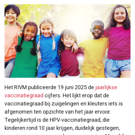
Het RIVM publiceerde 19 juni 2025 de
jaarlijkse
vaccinatie
graad
cijfers.
Het lijkt erop dat de
vaccinatiegraad bij zuigelingen en kleuters
iets is
afgenomen ten opzichte van het
jaar ervoor.
Tegelijkertijd is de
HPV-vaccinatiegraad, die
kinderen rond 10 jaar krijgen, duidelijk gestegen,