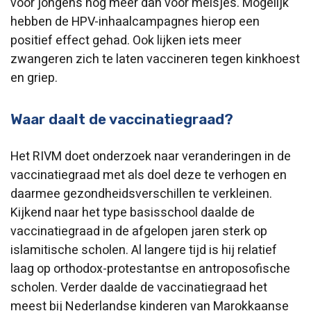
voor jongens nog meer
dan
voor meisjes.
Mogelijk
hebben de HPV-inhaalcampagnes hierop een
positief effect gehad.
Ook lijken iets meer
zwangeren
zich te laten vaccineren tegen kinkhoest
en griep.
Waar daalt de vaccinatiegraad?
Het RIVM doet onderzoek naar veranderingen in de
vaccinatiegraad met als doel deze te verhogen en
daarmee gezondheidsverschillen te verkleinen.
Kijkend naar het type basisschool daalde de
vaccinatiegraad in de afgelopen jaren sterk op
islamitische scholen. Al langere tijd is hij relatief
laag op orthodox-protestantse en antroposofische
scholen. Verder daalde de vaccinatiegraad het
meest bij Nederlandse kinderen van Marokkaanse