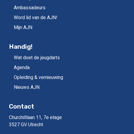
Ambassadeurs
Word lid van de AJN!
Mijn AJN
Handig!
Wat doet de jeugdarts
Agenda
Opleiding & vernieuwing
Nieuws AJN
Contact
Churchilllaan 11, 7e etage
3527 GV Utrecht