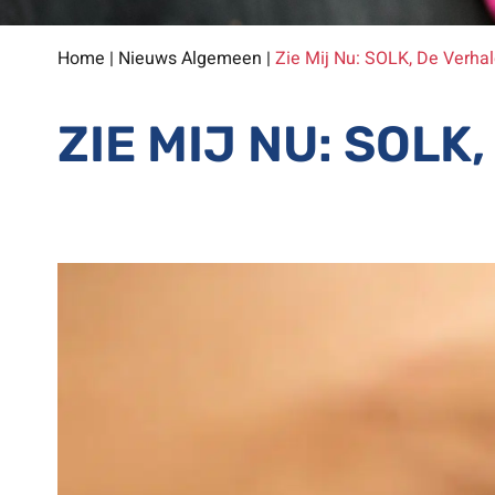
Home
|
Nieuws Algemeen
|
Zie Mij Nu: SOLK, De Verha
ZIE MIJ NU: SOLK