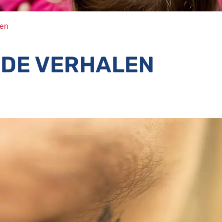
len
, DE VERHALEN