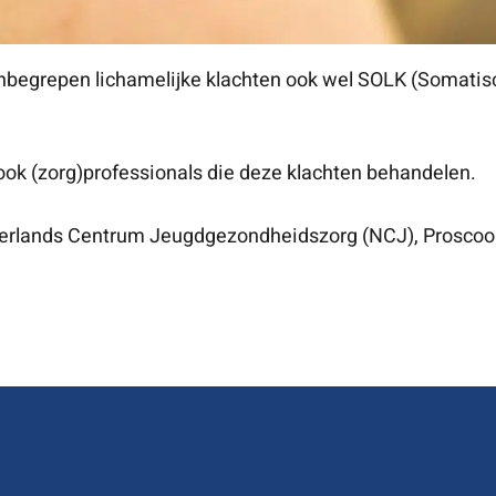
onbegrepen lichamelijke klachten ook wel SOLK (Somatis
k (zorg)professionals die deze klachten behandelen.
ederlands Centrum Jeugdgezondheidszorg (NCJ), Proscoop