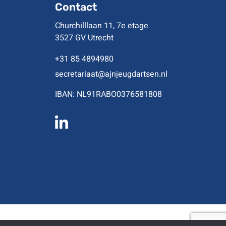
Contact
Churchilllaan 11, 7e etage
3527 GV Utrecht
+31 85 4894980
secretariaat@ajnjeugdartsen.nl
IBAN: NL91RABO0376581808