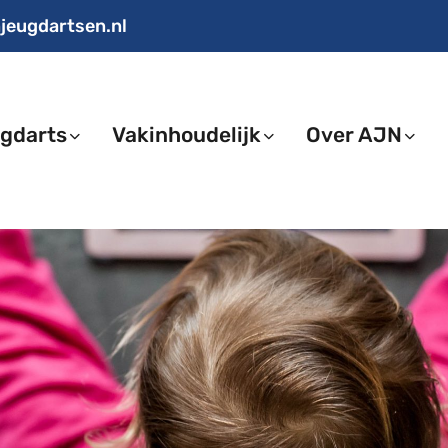
jeugdartsen.nl
gdarts
Vakinhoudelijk
Over AJN