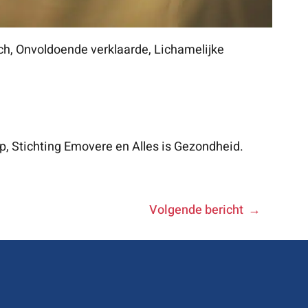
ch, Onvoldoende verklaarde, Lichamelijke
, Stichting Emovere en Alles is Gezondheid.
Volgende bericht