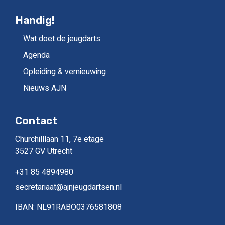
Handig!
Wat doet de jeugdarts
Agenda
Opleiding & vernieuwing
Nieuws AJN
Contact
Churchilllaan 11, 7e etage
3527 GV Utrecht
+31 85 4894980
secretariaat@ajnjeugdartsen.nl
IBAN: NL91RABO0376581808