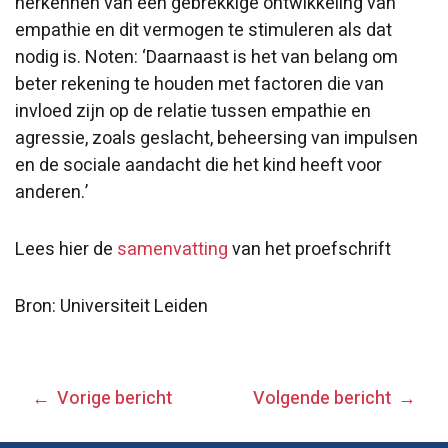
herkennen van een gebrekkige ontwikkeling van
empathie en dit vermogen te stimuleren als dat
nodig is. Noten: ‘Daarnaast is het van belang om
beter rekening te houden met factoren die van
invloed zijn op de relatie tussen empathie en
agressie, zoals geslacht, beheersing van impulsen
en de sociale aandacht die het kind heeft voor
anderen.’
Lees hier de
samenvatting
van het proefschrift
Bron: Universiteit Leiden
BERICHT
Vorige bericht
Volgende bericht
NAVIGATIE