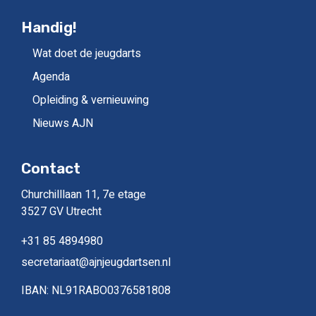
Handig!
Wat doet de jeugdarts
Agenda
Opleiding & vernieuwing
Nieuws AJN
Contact
Churchilllaan 11, 7e etage
3527 GV Utrecht
+31 85 4894980
secretariaat@ajnjeugdartsen.nl
IBAN: NL91RABO0376581808