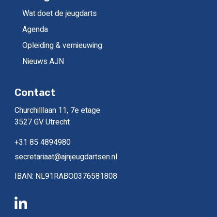
Wat doet de jeugdarts
Agenda
Opleiding & vernieuwing
Nieuws AJN
Contact
Churchilllaan 11, 7e etage
3527 GV Utrecht
+31 85 4894980
secretariaat@ajnjeugdartsen.nl
IBAN: NL91RABO0376581808