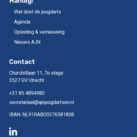
Handig!
Wat doet de jeugdarts
Agenda
Opleiding & vernieuwing
Nieuws AJN
Contact
Churchilllaan 11, 7e etage
3527 GV Utrecht
+31 85 4894980
secretariaat@ajnjeugdartsen.nl
IBAN: NL91RABO0376581808