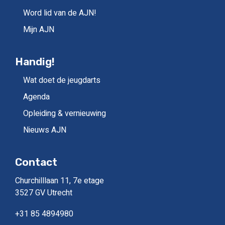
Word lid van de AJN!
Mijn AJN
Handig!
Wat doet de jeugdarts
Agenda
Opleiding & vernieuwing
Nieuws AJN
Contact
Churchilllaan 11, 7e etage
3527 GV Utrecht
+31 85 4894980