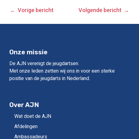
BERICHT
Vorige bericht
Volgende bericht
NAVIGATIE
Onze missie
De AJN verenigt de jeugdartsen.
Met onze leden zetten wij ons in voor een sterke
positie van de jeugdarts in Nederland.
Over AJN
Wat doet de AJN
Afdelingen
Ambassadeurs