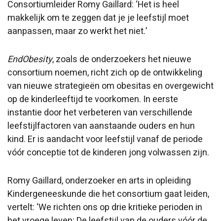
Consortiumleider Romy Gaillard: ‘Het is heel
makkelijk om te zeggen dat je je leefstijl moet
aanpassen, maar zo werkt het niet.’
EndObesity
, zoals de onderzoekers het nieuwe
consortium noemen, richt zich op de ontwikkeling
van nieuwe strategieën om obesitas en overgewicht
op de kinderleeftijd te voorkomen. In eerste
instantie door het verbeteren van verschillende
leefstijlfactoren van aanstaande ouders en hun
kind. Er is aandacht voor leefstijl vanaf de periode
vóór conceptie tot de kinderen jong volwassen zijn.
Romy Gaillard, onderzoeker en arts in opleiding
Kindergeneeskunde die het consortium gaat leiden,
vertelt: ‘We richten ons op drie kritieke perioden in
het vroege leven: De leefstijl van de ouders vóór de