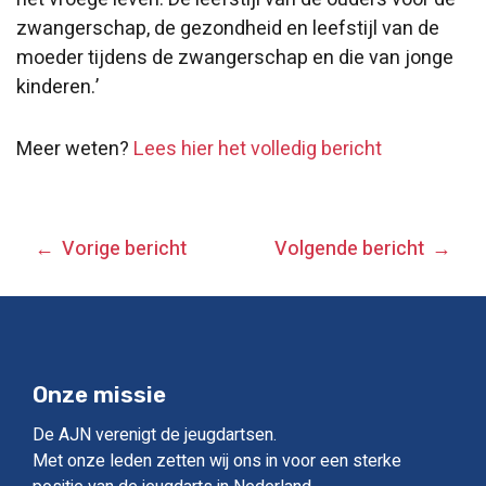
zwangerschap, de gezondheid en leefstijl van de
moeder tijdens de zwangerschap en die van jonge
kinderen.’
Meer weten?
Lees hier het volledig bericht
BERICHT
Vorige bericht
Volgende bericht
NAVIGATIE
Onze missie
De AJN verenigt de jeugdartsen.
Met onze leden zetten wij ons in voor een sterke