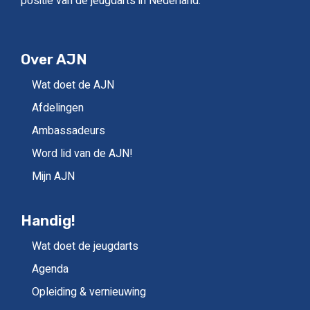
positie van de jeugdarts in Nederland.
Over AJN
Wat doet de AJN
Afdelingen
Ambassadeurs
Word lid van de AJN!
Mijn AJN
Handig!
Wat doet de jeugdarts
Agenda
Opleiding & vernieuwing