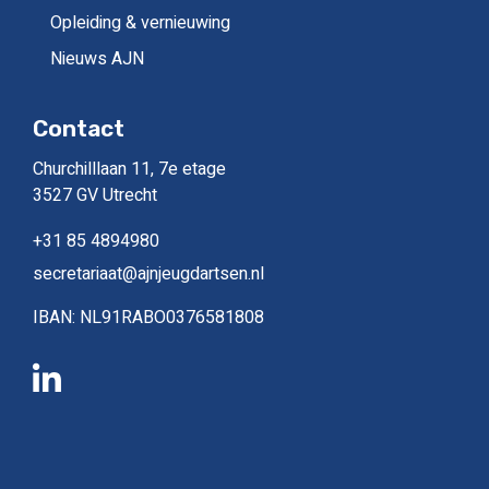
Opleiding & vernieuwing
Nieuws AJN
Contact
Churchilllaan 11, 7e etage
3527 GV Utrecht
+31 85 4894980
secretariaat@ajnjeugdartsen.nl
IBAN: NL91RABO0376581808