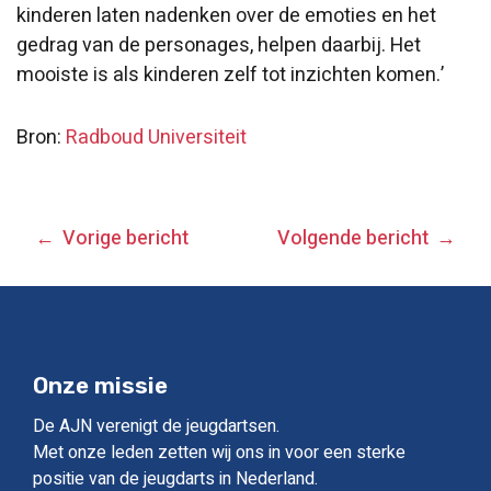
kinderen laten nadenken over de emoties en het
gedrag van de personages, helpen daarbij. Het
mooiste is als kinderen zelf tot inzichten komen.’
Bron:
Radboud Universiteit
BERICHT
Vorige bericht
Volgende bericht
NAVIGATIE
Onze missie
De AJN verenigt de jeugdartsen.
Met onze leden zetten wij ons in voor een sterke
positie van de jeugdarts in Nederland.