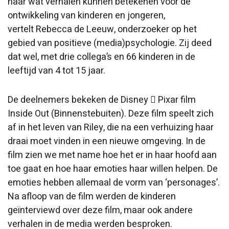
naar wat verhalen kunnen betekenen voor de
ontwikkeling van kinderen en jongeren,
vertelt Rebecca de Leeuw, onderzoeker op het
gebied van positieve (media)psychologie. Zij deed
dat wel, met drie collega’s en 66 kinderen in de
leeftijd van 4 tot 15 jaar.
De deelnemers bekeken de Disney  Pixar film
Inside Out (Binnenstebuiten). Deze film speelt zich
af in het leven van Riley, die na een verhuizing haar
draai moet vinden in een nieuwe omgeving. In de
film zien we met name hoe het er in haar hoofd aan
toe gaat en hoe haar emoties haar willen helpen. De
emoties hebben allemaal de vorm van ‘personages’.
Na afloop van de film werden de kinderen
geïnterviewd over deze film, maar ook andere
verhalen in de media werden besproken.