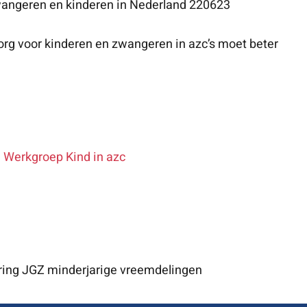
wangeren en kinderen in Nederland 220623
org voor kinderen en zwangeren in azc’s moet beter
 Werkgroep Kind in azc
ering JGZ minderjarige vreemdelingen