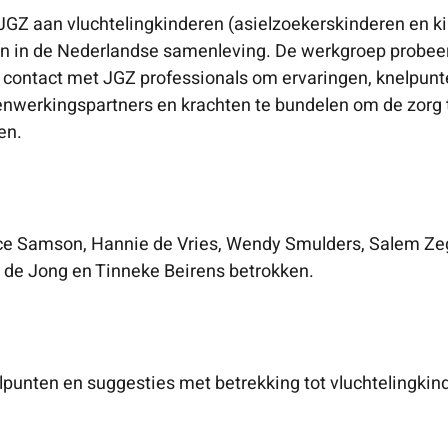
 JGZ aan vluchtelingkinderen (asielzoekerskinderen en 
n in de Nederlandse samenleving. De werkgroep probeer
ij contact met JGZ professionals om ervaringen, knelpunte
nwerkingspartners en krachten te bundelen om de zorg t
en.
ce Samson, Hannie de Vries, Wendy Smulders, Salem Zegg
a de Jong en Tinneke Beirens betrokken.
elpunten en suggesties met betrekking tot vluchtelingki