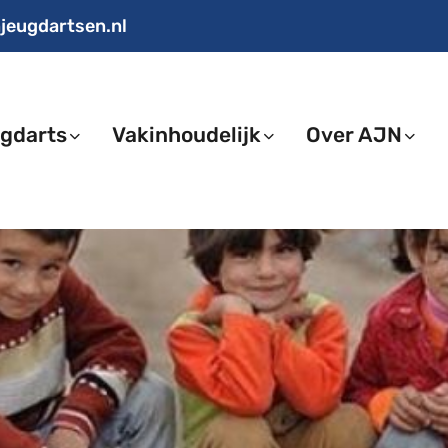
jeugdartsen.nl
gdarts
Vakinhoudelijk
Over AJN