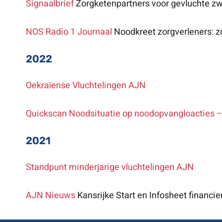
Signaalbrief
Zorgketenpartners voor gevluchte z
NOS Radio 1 Journaal
Noodkreet zorgverleners: z
2022
Oekraïense Vluchtelingen AJN
Quickscan Noodsituatie op noodopvangloacties –
2021
Standpunt minderjarige vluchtelingen AJN
AJN Nieuws
Kansrijke Start en Infosheet financi