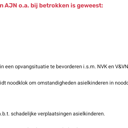
 AJN o.a. bij betrokken is geweest:
g
n een opvangsituatie te bevorderen i.s.m. NVK en V&VN
luidt noodklok om omstandigheden asielkinderen in noo
b.t. schadelijke verplaatsingen asielkinderen.