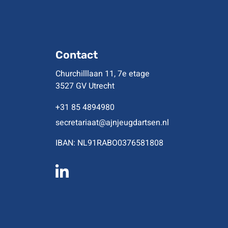
Contact
Churchilllaan 11, 7e etage
3527 GV Utrecht
+31 85 4894980
secretariaat@ajnjeugdartsen.nl
IBAN: NL91RABO0376581808