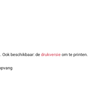
. Ook beschikbaar: de
drukversie
om te printen.
dopvang