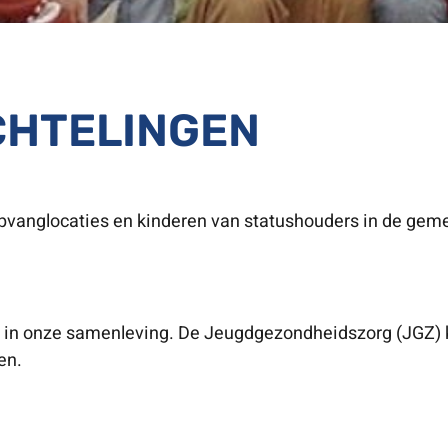
CHTELINGEN
opvanglocaties en kinderen van statushouders in de gem
in onze samenleving. De Jeugdgezondheidszorg (JGZ) kr
en.