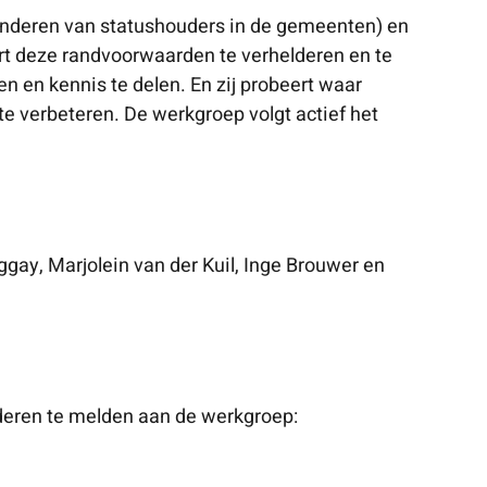
kinderen van statushouders in de gemeenten) en
t deze randvoorwaarden te verhelderen en te
n en kennis te delen. En zij probeert waar
e verbeteren. De werkgroep volgt actief het
ay, Marjolein van der Kuil, Inge Brouwer en
nderen te melden aan de werkgroep: