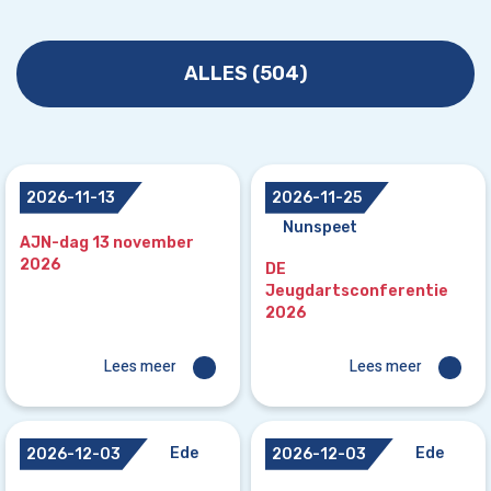
ALLES (504)
2026-11-13
2026-11-25
Nunspeet
AJN-dag 13 november
2026
DE
Jeugdartsconferentie
2026
Lees meer
Lees meer
Ede
Ede
2026-12-03
2026-12-03