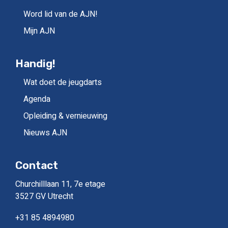
Word lid van de AJN!
Mijn AJN
Handig!
Wat doet de jeugdarts
Agenda
Opleiding & vernieuwing
Nieuws AJN
Contact
Churchilllaan 11, 7e etage
3527 GV Utrecht
+31 85 4894980