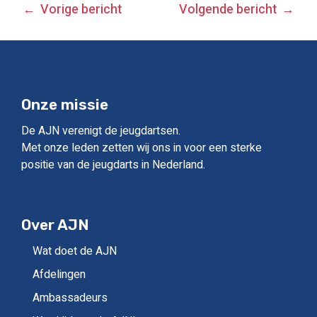
BERICHT
Vorige bericht
Volgende bericht
NAVIGATIE
Onze missie
De AJN verenigt de jeugdartsen.
Met onze leden zetten wij ons in voor een sterke
positie van de jeugdarts in Nederland.
Over AJN
Wat doet de AJN
Afdelingen
Ambassadeurs