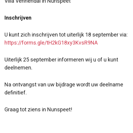
Villa Vennendal in Nunspeet
Inschrijven
U kunt zich inschrijven tot uiterlijk 18 september via:
https://forms.gle/tH2kG18xy3KvsR9NA
Uiterlijk 25 september informeren wij u of u kunt
deelnemen.
Na ontvangst van uw bijdrage wordt uw deelname
definitief.
Graag tot ziens in Nunspeet!