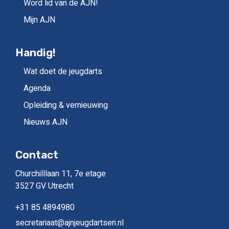
Word lid van de AJN!
Mijn AJN
Handig!
Wat doet de jeugdarts
Agenda
Opleiding & vernieuwing
Nieuws AJN
Contact
Churchilllaan 11, 7e etage
3527 GV Utrecht
+31 85 4894980
secretariaat@ajnjeugdartsen.nl