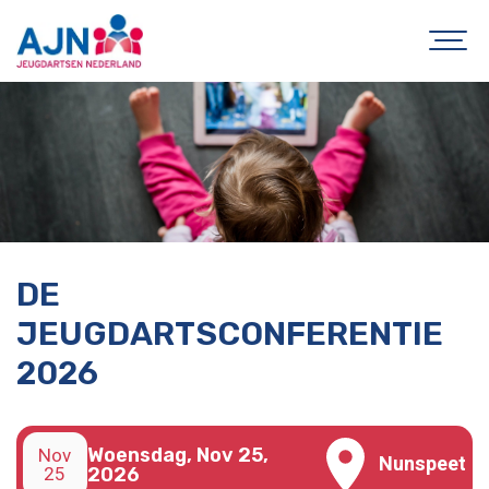
DE
JEUGDARTSCONFERENTIE
2026
Nov
Woensdag, Nov 25,
Nunspeet
25
2026