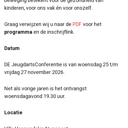
beweging betekent voor de gezondheid van
kinderen, voor ons vak én voor onszelf.
Graag verwijzen wij u naar de
PDF
voor het
programma
en de inschrijflink.
Datum
DE JeugdartsConferentie is van woensdag 25 t/m
vrijdag 27 november 2026.
Net als vorige jaren is het ontvangst
woensdagavond 19.30 uur.
Locatie