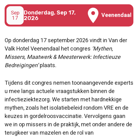
Sep
Donderdag, Sep 17,
Veenendaal
17
2026
Op donderdag 17 september 2026 vindt in Van der
Valk Hotel Veenendaal het congres
‘Mythen,
Missers, Maatwerk & Meesterwerk: Infectieuze
Bedreigingen’
plaats.
Tijdens dit congres nemen toonaangevende experts
u mee langs actuele vraagstukken binnen de
infectieziektezorg. We starten met hardnekkige
mythen, zoals het isolatiebeleid rondom VRE en de
keuzes in gordelroosvaccinatie. Vervolgens gaan
we in op missers in de praktijk, met onder andere de
terugkeer van mazelen en de rol van