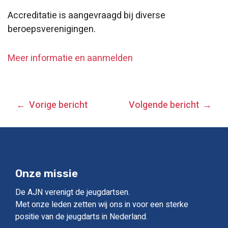
Accreditatie is aangevraagd bij diverse
beroepsverenigingen.
Meer informatie en aanmelden
BERICHT
Vorige bericht
Volgende bericht
NAVIGATIE
Onze missie
De AJN verenigt de jeugdartsen.
Met onze leden zetten wij ons in voor een sterke
positie van de jeugdarts in Nederland.