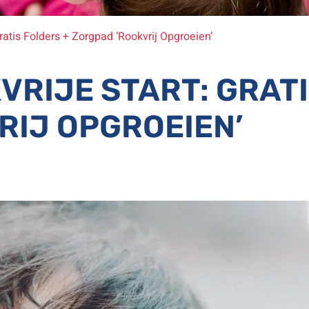
ratis Folders + Zorgpad ‘Rookvrij Opgroeien’
RIJE START: GRATI
RIJ OPGROEIEN’