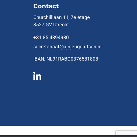
Contact
Churchilllaan 11, 7e etage
3527 GV Utrecht
+31 85 4894980
secretariaat@ajnjeugdartsen.nl
IBAN: NL91RABO0376581808