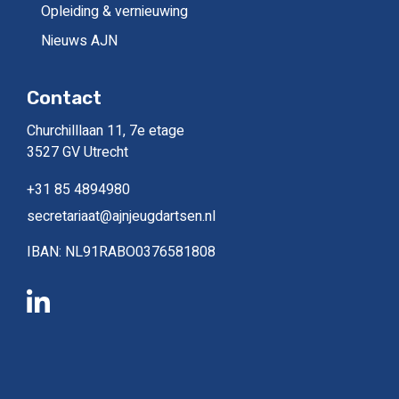
Opleiding & vernieuwing
Nieuws AJN
Contact
Churchilllaan 11, 7e etage
3527 GV Utrecht
+31 85 4894980
secretariaat@ajnjeugdartsen.nl
IBAN: NL91RABO0376581808