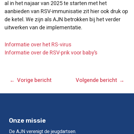
al in het najaar van 2025 te starten met het
aanbieden van RSV-immunisatie zit hier ook druk op
de ketel. We zijn als AJN betrokken bij het verder
uitwerken van de implementatie.
Informatie over het RS-virus
Informatie over de RSV-prik voor baby’s
BERICHT
Vorige bericht
Volgende bericht
NAVIGATIE
Onze missie
De AJN verenigt de jeugdartsen.