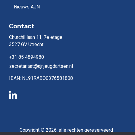
Nieuws AJN
Contact
Churchilllaan 11, 7e etage
3527 GV Utrecht
+31 85 4894980
secretariaat@ajnjeugdartsen.nl
IBAN: NL91RABO0376581808
Copyright © 2026, alle rechten gereserveerd