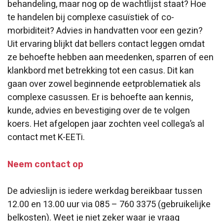
behandeling, maar nog op de wachtlijst staat? Hoe
te handelen bij complexe casuïstiek of co-
morbiditeit? Advies in handvatten voor een gezin?
Uit ervaring blijkt dat bellers contact leggen omdat
ze behoefte hebben aan meedenken, sparren of een
klankbord met betrekking tot een casus. Dit kan
gaan over zowel beginnende eetproblematiek als
complexe casussen. Er is behoefte aan kennis,
kunde, advies en bevestiging over de te volgen
koers. Het afgelopen jaar zochten veel collega’s al
contact met K-EETi.
Neem contact op
De advieslijn is iedere werkdag bereikbaar tussen
12.00 en 13.00 uur via 085 – 760 3375 (gebruikelijke
belkosten). Weet je niet zeker waar je vraag