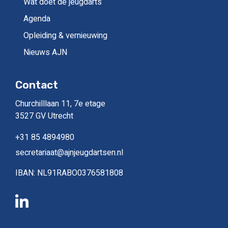
Wat doet de jeugdarts
Agenda
Opleiding & vernieuwing
Nieuws AJN
Contact
Churchilllaan 11, 7e etage
3527 GV Utrecht
+31 85 4894980
secretariaat@ajnjeugdartsen.nl
IBAN: NL91RABO0376581808