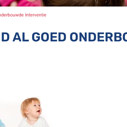
nderbouwde Interventie
D AL GOED ONDER