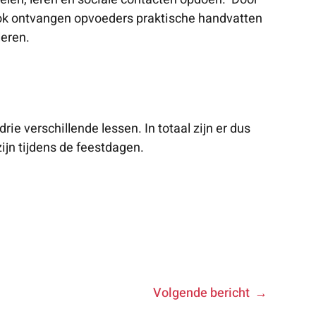
 Ook ontvangen opvoeders praktische handvatten
leren.
ie verschillende lessen. In totaal zijn er dus
ijn tijdens de feestdagen.
Volgende bericht