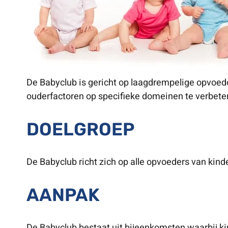
De Babyclub is gericht op laagdrempelige opvoedo
ouderfactoren op specifieke domeinen te verbete
DOELGROEP
De Babyclub richt zich op alle opvoeders van kin
AANPAK
De Babyclub bestaat uit bijeenkomsten waarbij k