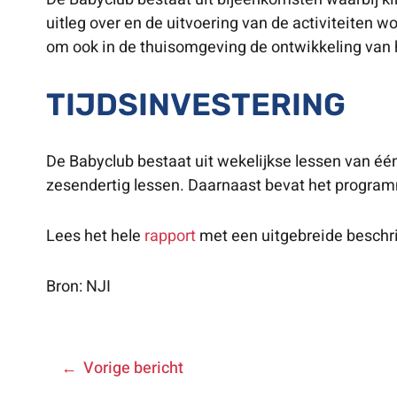
uitleg over en de uitvoering van de activiteiten
om ook in de thuisomgeving de ontwikkeling van 
TIJDSINVESTERING
De Babyclub bestaat uit wekelijkse lessen van één 
zesendertig lessen. Daarnaast bevat het programm
Lees het hele
rapport
met een uitgebreide beschri
Bron: NJI
BERICHT
Vorige bericht