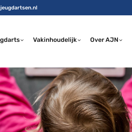
jeugdartsen.nl
gdarts
Vakinhoudelijk
Over AJN