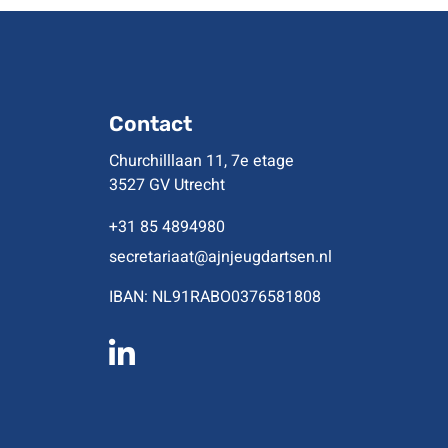
Contact
Churchilllaan 11, 7e etage
3527 GV Utrecht
+31 85 4894980
secretariaat@ajnjeugdartsen.nl
IBAN: NL91RABO0376581808