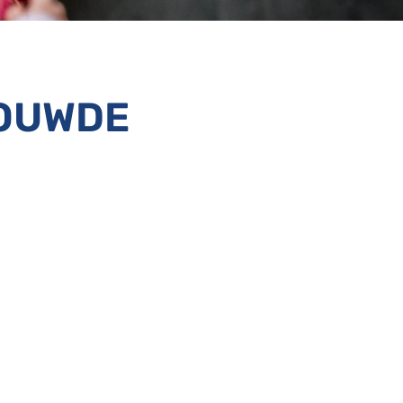
BOUWDE