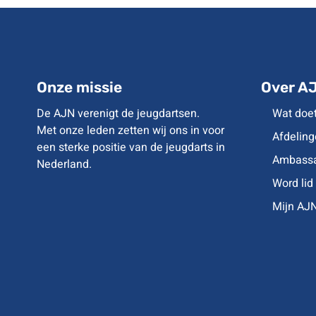
NAVIGATIE
Onze missie
Over A
De AJN verenigt de jeugdartsen.
Wat doe
Met onze leden zetten wij ons in voor
Afdeling
een sterke positie van de jeugdarts in
Ambassa
Nederland.
Word lid
Mijn AJ