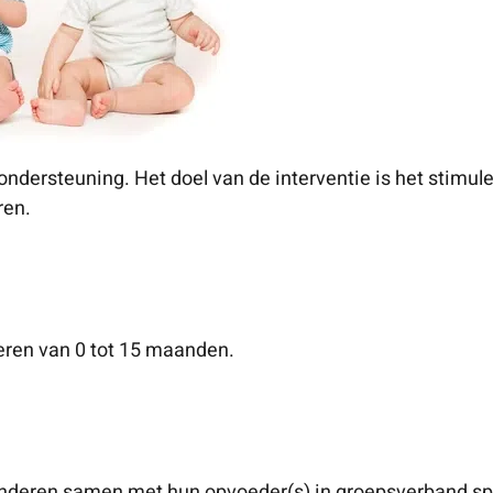
ndersteuning. Het doel van de interventie is het stimul
ren.
deren van 0 tot 15 maanden.
inderen samen met hun opvoeder(s) in groepsverband spe