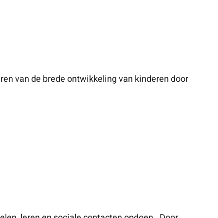
eren van de brede ontwikkeling van kinderen door
len, leren en sociale contacten opdoen. Door