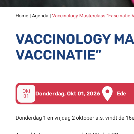
Home
|
Agenda
|
Vaccinology Masterclass “Fascinatie V
VACCINOLOGY MA
VACCINATIE”
Okt
Ede
Donderdag, Okt 01, 2026
01
Donderdag 1 en vrijdag 2 oktober a.s. vindt de 16