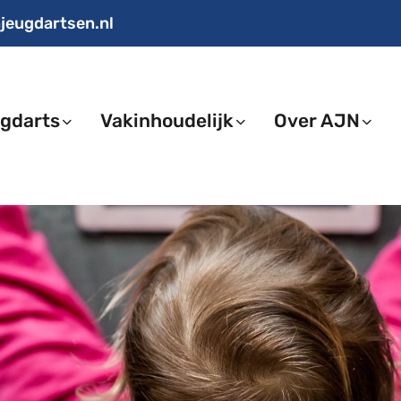
jeugdartsen.nl
gdarts
Vakinhoudelijk
Over AJN