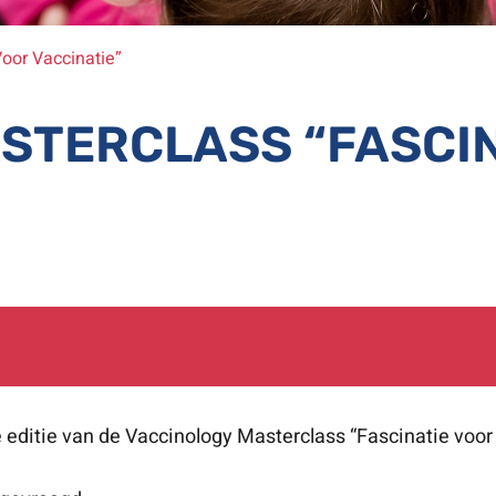
oor Vaccinatie”
STERCLASS “FASCIN
e editie van de Vaccinology Masterclass “Fascinatie voor 