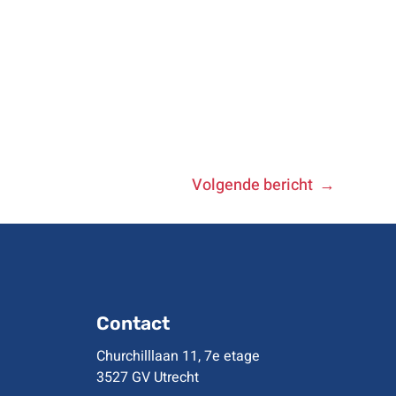
Volgende bericht
Contact
Churchilllaan 11, 7e etage
3527 GV Utrecht