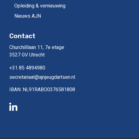
Opleiding & vernieuwing
Nieuws AJN
Contact
Churchilllaan 11, 7e etage
3527 GV Utrecht
+31 85 4894980
secretariaat@ajnjeugdartsen.nl
IBAN: NL91RABO0376581808