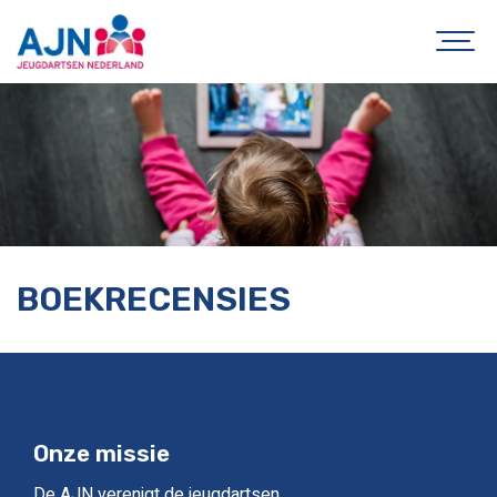
BOEKRECENSIES
Onze missie
De AJN verenigt de jeugdartsen.