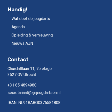
Handig!
Wat doet de jeugdarts
Agenda
Opleiding & vernieuwing
Nieuws AJN
Contact
Churchilllaan 11, 7e etage
3527 GV Utrecht
+31 85 4894980
secretariaat@ajnjeugdartsen.nl
IBAN: NL91RABO0376581808