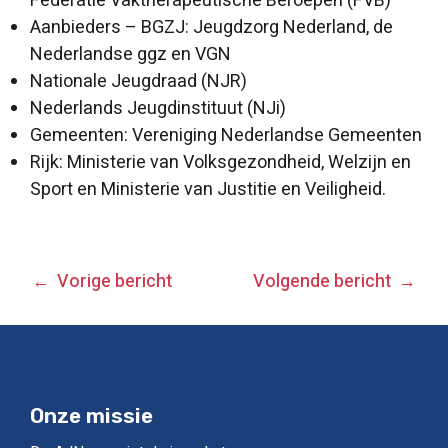
Federatie Vaktherapeutische Beroepen (FVB)
Aanbieders – BGZJ: Jeugdzorg Nederland, de
Nederlandse ggz en VGN
Nationale Jeugdraad (NJR)
Nederlands Jeugdinstituut (NJi)
Gemeenten: Vereniging Nederlandse Gemeenten
Rijk: Ministerie van Volksgezondheid, Welzijn en
Sport en Ministerie van Justitie en Veiligheid.
BERICHT
Vorige bericht
Volgende bericht
NAVIGATIE
Onze missie