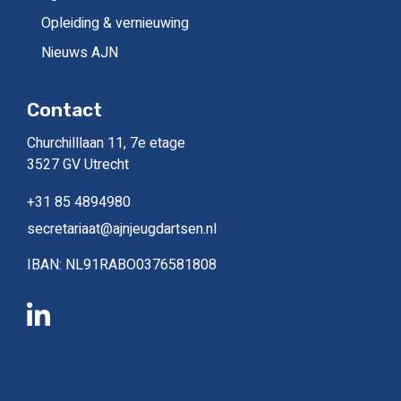
Opleiding & vernieuwing
Nieuws AJN
Contact
Churchilllaan 11, 7e etage
3527 GV Utrecht
+31 85 4894980
secretariaat@ajnjeugdartsen.nl
IBAN: NL91RABO0376581808