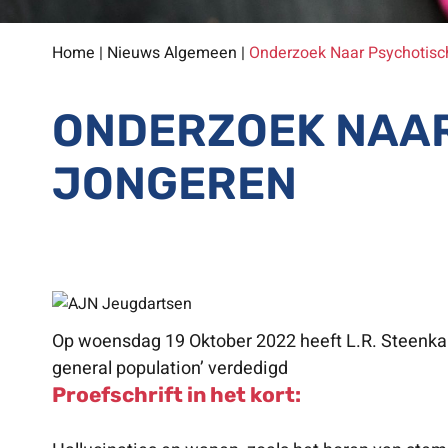
Home
|
Nieuws Algemeen
|
Onderzoek Naar Psychotisch
ONDERZOEK NAAR
JONGEREN
Op woensdag 19 Oktober 2022 heeft L.R. Steenkamp
general population’ verdedigd
Proefschrift in het kort: