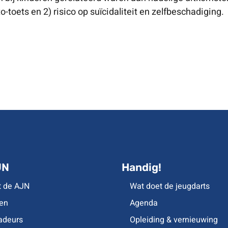
-toets en 2) risico op suïcidaliteit en zelfbeschadiging.
JN
Handig!
t de AJN
Wat doet de jeugdarts
en
Agenda
deurs
Opleiding & vernieuwing