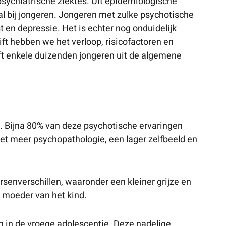
psychiatrische ziektes. Uit epidemiologische
al bij jongeren. Jongeren met zulke psychotische
 en depressie. Het is echter nog onduidelijk
t hebben we het verloop, risicofactoren en
ft enkele duizenden jongeren uit de algemene
. Bijna 80% van deze psychotische ervaringen
met meer psychopathologie, een lager zelfbeeld en
rsenverschillen, waaronder een kleiner grijze en
e moeder van het kind.
 in de vroege adolescentie. Deze nadelige