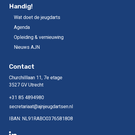
Handig!
Wat doet de jeugdarts
Agenda
Opleiding & vernieuwing
Nieuws AJN
Contact
Churchilllaan 11, 7e etage
3527 GV Utrecht
+31 85 4894980
secretariaat@ajnjeugdartsen.nl
IBAN: NL91RABO0376581808