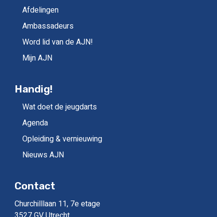
Afdelingen
Ambassadeurs
Word lid van de AJN!
Mijn AJN
Handig!
Wat doet de jeugdarts
Agenda
Opleiding & vernieuwing
Nieuws AJN
Contact
Churchilllaan 11, 7e etage
3527 GV Utrecht